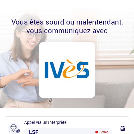
Vous êtes sourd ou malentendant,
vous communiquez avec
Appel via un interprète
LSF
Fermé